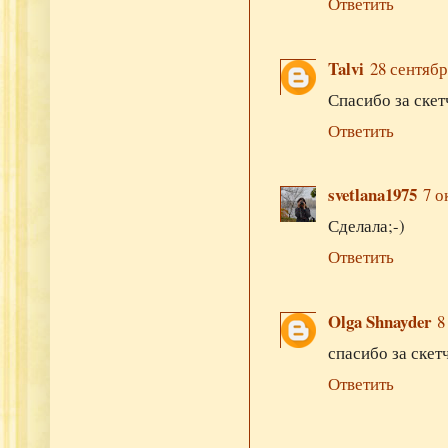
Ответить
Talvi
28 сентября
Спасибо за скет
Ответить
svetlana1975
7 о
Сделала;-)
Ответить
Olga Shnayder
8
спасибо за ске
Ответить