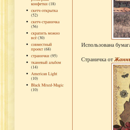
конфетки
(18)
скетч-открытка
(52)
скетч-страничка
(56)
скрапить можно
всё
(30)
Использована бумаг
совместный
проект
(68)
странички
(95)
Страничка от
Жанн
тканевый альбом
(14)
American Light
(10)
Black Mixed-Magic
(10)