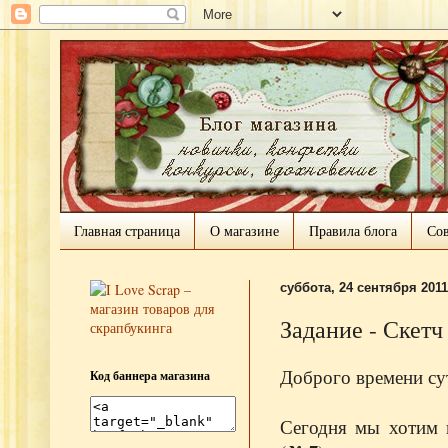
Главная страница
О магазине
Правила блога
Сов
суббота, 24 сентября 2011 
Задание - Скетч
Доброго времени су
Код баннера магазина
Сегодня мы хотим