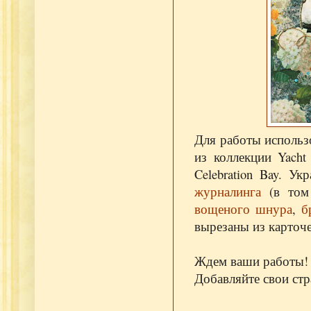
Для работы использ
из коллекции Yacht
Celebration Bay. 
журналинга
(в том 
вощеного шнура
,
б
вырезаны из карточе
Ждем ваши работы!
Добавляйте свои ст