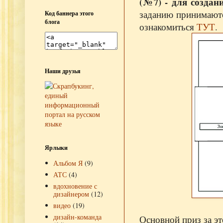
(№7) - для создан
заданию принимают
Код баннера этого
блога
ознакомиться
ТУТ
.
Наши друзья
Ярлыки
Альбом Я
(9)
АТС
(4)
вдохновение с
дизайнером
(12)
видео
(19)
дизайн-команда
Основной приз за это