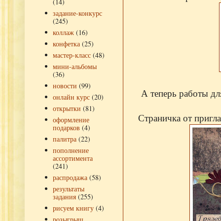
(14)
задание-конкурс
(245)
коллаж
(16)
конфетка
(25)
мастер-класс
(48)
мини-альбомы
(36)
новости
(99)
А теперь работы дл
онлайн курс
(20)
открытки
(81)
Страничка от пригл
оформление
подарков
(4)
палитра
(22)
пополнение
ассортимента
(241)
распродажа
(58)
результаты
задания
(255)
рисуем книгу
(4)
розыгрыш